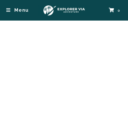
Menu
0