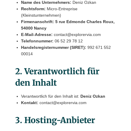
Name des Unternehmers:
Deniz Ozkan
Rechtsform:
Micro-Entreprise
(Kleinstunternehmen)
Firmenanschrift:
5 rue Edmonde Charles Roux,
54000 Nancy
E-Mail-Adresse:
contact@explorervia.com
Telefonnummer:
06 52 29 78 12
Handelsregisternummer (SIRET):
992 671 552
00014
2. Verantwortlich für
den Inhalt
Verantwortlich für den Inhalt ist:
Deniz Ozkan
Kontakt:
contact@explorervia.com
3. Hosting-Anbieter