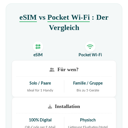
eSIM
vs
Pocket Wi-Fi
: Der
Vergleich
eSIM
Pocket Wi-Fi
Für wen?
Solo / Paare
Familie / Gruppe
Ideal für 1 Handy
Bis zu 5 Geräte
Installation
100% Digital
Physisch
QR-Code per E-Mail
Lieferung Flughafen/Hotel