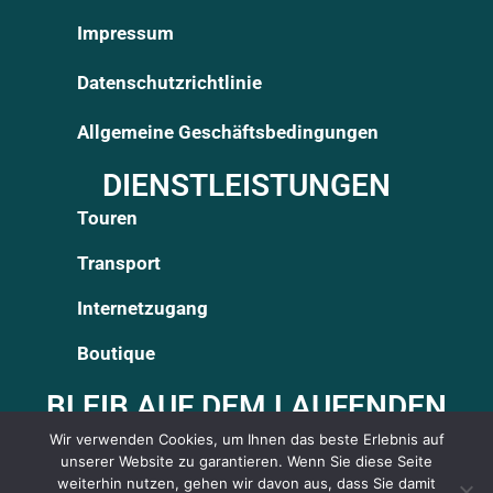
Impressum
Datenschutzrichtlinie
Allgemeine Geschäftsbedingungen
DIENSTLEISTUNGEN
Touren
Transport
Internetzugang
Boutique
BLEIB AUF DEM LAUFENDEN
Wir verwenden Cookies, um Ihnen das beste Erlebnis auf
unserer Website zu garantieren. Wenn Sie diese Seite
SICHERE ZAHLUNG
weiterhin nutzen, gehen wir davon aus, dass Sie damit