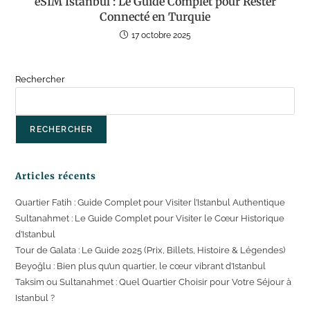
eSIM Istanbul : Le Guide Complet pour Rester
Connecté en Turquie
17 octobre 2025
Rechercher
RECHERCHER
Articles récents
Quartier Fatih : Guide Complet pour Visiter l’Istanbul Authentique
Sultanahmet : Le Guide Complet pour Visiter le Cœur Historique
d’Istanbul
Tour de Galata : Le Guide 2025 (Prix, Billets, Histoire & Légendes)
Beyoğlu : Bien plus qu’un quartier, le cœur vibrant d’Istanbul
Taksim ou Sultanahmet : Quel Quartier Choisir pour Votre Séjour à
Istanbul ?