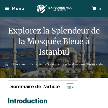
Menu
0
Explorez la Splendeur de
la Mosquée Bleue à
Istanbul
>
Français
>
Explorez la Splendeur de la Mosquée Bleue à Istanb
Sommaire de l'article
Introduction