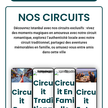
NOS CIRCUITS
Découvrez Istanbul avec nos circuits exclusifs : vivez
des moments magiques en amoureux avec notre circuit
romantique, explorez l’authenticité locale avec notre
circuit traditionnel, partagez des aventures
mémorables en famille, ou amusez-vous entre amis
dans cette ville
Circu
Circu
It
It En
Circu
Circu
Tradi
Fami
It
It