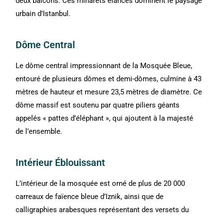
deux balcons. Ces minarets élancés dominent le paysage
urbain d’Istanbul.
Dôme Central
Le dôme central impressionnant de la Mosquée Bleue,
entouré de plusieurs dômes et demi-dômes, culmine à 43
mètres de hauteur et mesure 23,5 mètres de diamètre. Ce
dôme massif est soutenu par quatre piliers géants
appelés « pattes d’éléphant », qui ajoutent à la majesté
de l’ensemble.
Intérieur Éblouissant
L’intérieur de la mosquée est orné de plus de 20 000
carreaux de faïence bleue d’Iznik, ainsi que de
calligraphies arabesques représentant des versets du