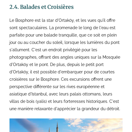
2.4. Balades et Croisières
Le Bosphore est la star d'Ortaköy, et les vues qu'il offre
sont spectaculaires. La promenade le long de l'eau est
parfaite pour une balade tranquille, que ce soit en plein
jour ou au coucher du soleil, lorsque les lumières du pont
s'allument. C'est un endroit privilégié pour les
photographes, offrant des angles uniques sur la Mosquée
d'Ortaköy et le pont. De plus, depuis le petit port
d'Ortaköy, il est possible d'embarquer pour de courtes
croisières sur le Bosphore. Ces excursions offrent une
perspective différente sur les rives européenne et
asiatique d'Istanbul, avec leurs palais ottomans, leurs
villas de bois (yalis) et leurs forteresses historiques. C'est
une manière relaxante d'apprécier la grandeur du détroit.