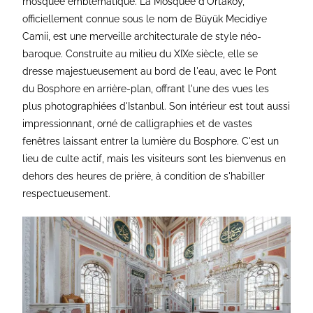
mosquée emblématique. La Mosquée d'Ortaköy,
officiellement connue sous le nom de Büyük Mecidiye
Camii, est une merveille architecturale de style néo-
baroque. Construite au milieu du XIXe siècle, elle se
dresse majestueusement au bord de l'eau, avec le Pont
du Bosphore en arrière-plan, offrant l'une des vues les
plus photographiées d'Istanbul. Son intérieur est tout aussi
impressionnant, orné de calligraphies et de vastes
fenêtres laissant entrer la lumière du Bosphore. C'est un
lieu de culte actif, mais les visiteurs sont les bienvenus en
dehors des heures de prière, à condition de s'habiller
respectueusement.