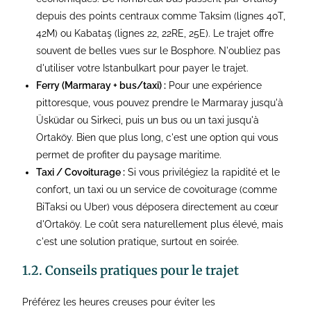
depuis des points centraux comme Taksim (lignes 40T,
42M) ou Kabataş (lignes 22, 22RE, 25E). Le trajet offre
souvent de belles vues sur le Bosphore. N'oubliez pas
d'utiliser votre Istanbulkart pour payer le trajet.
Ferry (Marmaray + bus/taxi) :
Pour une expérience
pittoresque, vous pouvez prendre le Marmaray jusqu'à
Üsküdar ou Sirkeci, puis un bus ou un taxi jusqu'à
Ortaköy. Bien que plus long, c'est une option qui vous
permet de profiter du paysage maritime.
Taxi / Covoiturage :
Si vous privilégiez la rapidité et le
confort, un taxi ou un service de covoiturage (comme
BiTaksi ou Uber) vous déposera directement au cœur
d'Ortaköy. Le coût sera naturellement plus élevé, mais
c'est une solution pratique, surtout en soirée.
1.2. Conseils pratiques pour le trajet
Préférez les heures creuses pour éviter les