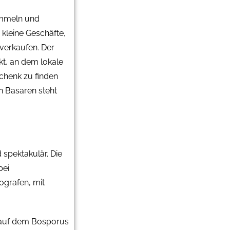
ummeln und
kleine Geschäfte,
verkaufen. Der
kt, an dem lokale
schenk zu finden
n Basaren steht
 spektakulär. Die
bei
ografen, mit
 auf dem Bosporus