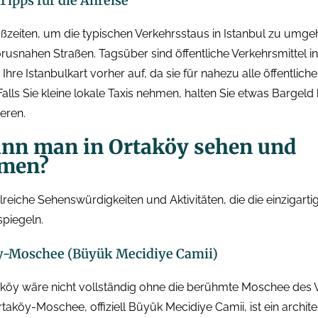
 Tipps für die Anreise
ßzeiten, um die typischen Verkehrsstaus in Istanbul zu umg
rusnahen Straßen. Tagsüber sind öffentliche Verkehrsmittel i
e Ihre Istanbulkart vorher auf, da sie für nahezu alle öffentlich
Falls Sie kleine lokale Taxis nehmen, halten Sie etwas Bargeld 
ieren.
ann man in Ortaköy sehen und
hmen?
lreiche Sehenswürdigkeiten und Aktivitäten, die die einzigar
spiegeln.
öy-Moschee (Büyük Mecidiye Camii)
aköy wäre nicht vollständig ohne die berühmte Moschee des V
aköy-Moschee, offiziell Büyük Mecidiye Camii, ist ein archit