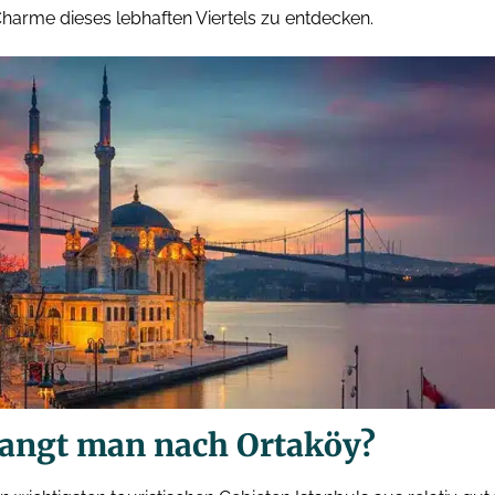
arme dieses lebhaften Viertels zu entdecken.
langt man nach Ortaköy?