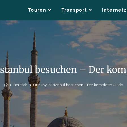
Touren
Transport
Internet
Istanbul besuchen – Der kom
>
>
Deutsch
Ortaköy in Istanbul besuchen – Der komplette Guide