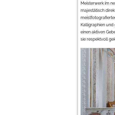
Meisterwerk im ne
majestätisch dire
meistfotografiert
Kalligraphien und 
einen aktiven Geb
sie respektvoll gek