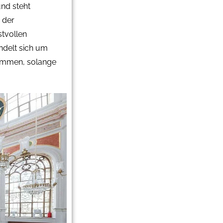
und steht
 der
stvollen
ndelt sich um
kommen, solange