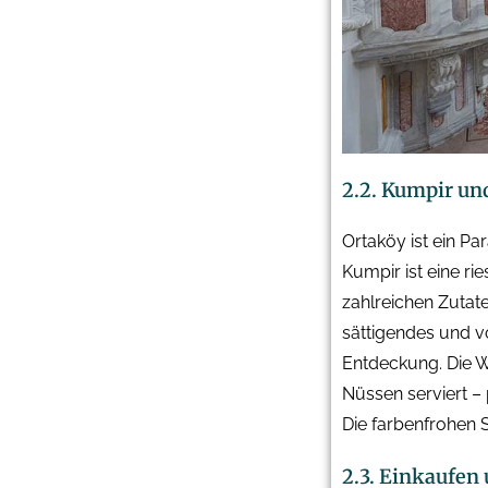
2.2. Kumpir un
Ortaköy ist ein Pa
Kumpir ist eine ri
zahlreichen Zutaten
sättigendes und vo
Entdeckung. Die W
Nüssen serviert –
Die farbenfrohen 
2.3. Einkaufen