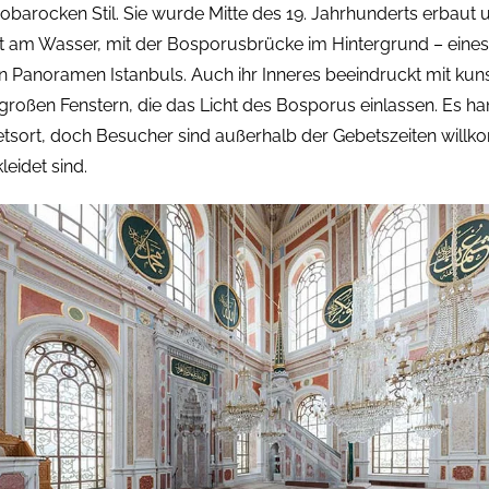
obarocken Stil. Sie wurde Mitte des 19. Jahrhunderts erbaut 
kt am Wasser, mit der Bosporusbrücke im Hintergrund – eines
en Panoramen Istanbuls. Auch ihr Inneres beeindruckt mit kun
großen Fenstern, die das Licht des Bosporus einlassen. Es ha
etsort, doch Besucher sind außerhalb der Gebetszeiten will
leidet sind.