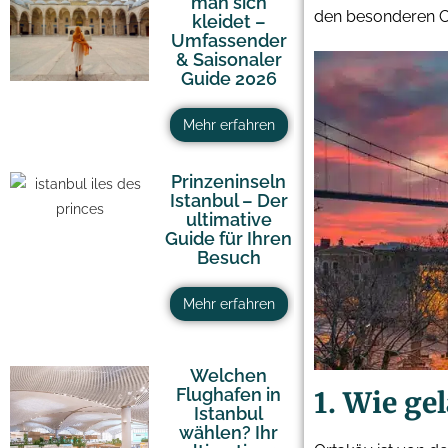
man sich
den besonderen Ch
kleidet –
Umfassender
& Saisonaler
Guide 2026
Mehr erfahren
Prinzeninseln
Istanbul – Der
ultimative
Guide für Ihren
Besuch
Mehr erfahren
Welchen
Flughafen in
1. Wie ge
Istanbul
wählen? Ihr