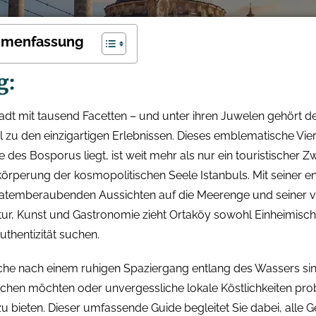
mmenfassung
g:
Stadt mit tausend Facetten – und unter ihren Juwelen gehört 
l zu den einzigartigen Erlebnissen. Dieses emblematische Vier
 des Bosporus liegt, ist weit mehr als nur ein touristischer 
rkörperung der kosmopolitischen Seele Istanbuls. Mit seiner 
temberaubenden Aussichten auf die Meerenge und seiner vi
ur, Kunst und Gastronomie zieht Ortaköy sowohl Einheimisch
uthentizität suchen.
che nach einem ruhigen Spaziergang entlang des Wassers sind,
chen möchten oder unvergessliche lokale Köstlichkeiten pro
zu bieten. Dieser umfassende Guide begleitet Sie dabei, alle