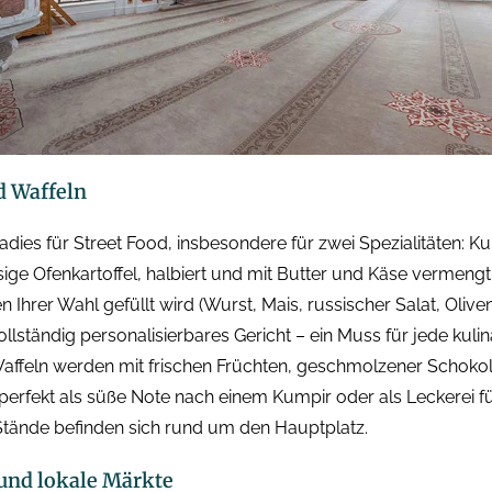
d Waffeln
radies für Street Food, insbesondere für zwei Spezialitäten: K
esige Ofenkartoffel, halbiert und mit Butter und Käse vermengt
 Ihrer Wahl gefüllt wird (Wurst, Mais, russischer Salat, Oliven
llständig personalisierbares Gericht – ein Muss für jede kulin
affeln werden mit frischen Früchten, geschmolzener Schok
 perfekt als süße Note nach einem Kumpir oder als Leckerei f
Stände befinden sich rund um den Hauptplatz.
 und lokale Märkte