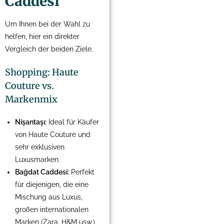
Caddesi
Um Ihnen bei der Wahl zu
helfen, hier ein direkter
Vergleich der beiden Ziele.
Shopping: Haute
Couture vs.
Markenmix
Nişantaşı:
Ideal für Käufer
von Haute Couture und
sehr exklusiven
Luxusmarken.
Bağdat Caddesi:
Perfekt
für diejenigen, die eine
Mischung aus Luxus,
großen internationalen
Marken (Zara, H&M usw.)