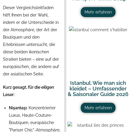
Dieser Vergleichsleitfaden
Mehr erfahren
hilft Ihnen bei der Wahl,
indem er die Unterschiede in
der Atmosphäre, der Art der
Boutiquen und den
Erlebnissen untersucht, die
diese beiden ikonischen
Straßen bieten – eine auf der
europäischen, die andere auf
der asiatischen Seite.
Istanbul: Wie man sich
Kurz gesagt, für die eiligen
kleidet – Umfassender
& Saisonaler Guide 2026
Leser:
Nişantaşı:
Konzentrierter
Mehr erfahren
Luxus, Haute-Couture-
Boutiquen, europäische
"Pariser Chic"-Atmosphäre,