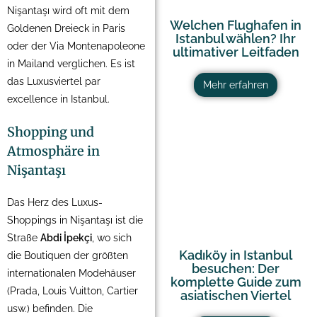
Nişantaşı wird oft mit dem
Welchen Flughafen in
Goldenen Dreieck in Paris
Istanbul wählen? Ihr
oder der Via Montenapoleone
ultimativer Leitfaden
in Mailand verglichen. Es ist
das Luxusviertel par
Mehr erfahren
excellence in Istanbul.
Shopping und
Atmosphäre in
Nişantaşı
Das Herz des Luxus-
Shoppings in Nişantaşı ist die
Straße
Abdi İpekçi
, wo sich
Kadıköy in Istanbul
die Boutiquen der größten
besuchen: Der
internationalen Modehäuser
komplette Guide zum
(Prada, Louis Vuitton, Cartier
asiatischen Viertel
usw.) befinden. Die