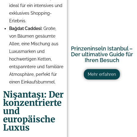
ideal für ein intensives und
exklusives Shopping-
Erlebnis.
Bağdat Caddesi:
Große,
von Bäumen gesäumte
Allee, eine Mischung aus
Prinzeninseln Istanbul –
Luxusmarken und
Der ultimative Guide für
hochwertigen Ketten,
Ihren Besuch
entspanntere und familiäre
Atmosphäre, perfekt für
Mehr erfahren
einen Einkaufsbummel.
Nişantaşı: Der
konzentrierte
und
europäische
Luxus