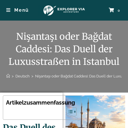
Menü
0
Nişantaşı oder Bağdat
Caddesi: Das Duell der
Luxusstraßen in Istanbul
>
Deutsch
>
Nişantaşı oder Bağdat Caddesi: Das Duell der Luxusstr
Artikelzusammenfassung
Das Duell des