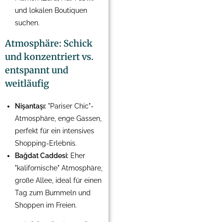
und lokalen Boutiquen
suchen.
Atmosphäre: Schick
und konzentriert vs.
entspannt und
weitläufig
Nişantaşı:
"Pariser Chic"-
Atmosphäre, enge Gassen,
perfekt für ein intensives
Shopping-Erlebnis.
Bağdat Caddesi:
Eher
"kalifornische" Atmosphäre,
große Allee, ideal für einen
Tag zum Bummeln und
Shoppen im Freien.