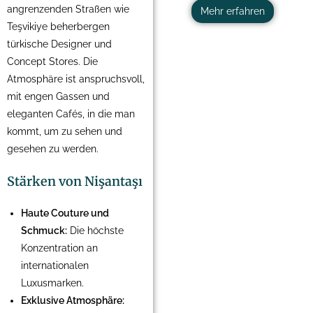
angrenzenden Straßen wie
Mehr erfahren
Teşvikiye beherbergen
türkische Designer und
Concept Stores. Die
Atmosphäre ist anspruchsvoll,
mit engen Gassen und
eleganten Cafés, in die man
kommt, um zu sehen und
gesehen zu werden.
Stärken von Nişantaşı
Haute Couture und
Schmuck:
Die höchste
Konzentration an
internationalen
Luxusmarken.
Exklusive Atmosphäre: