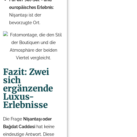
europäisches Erlebnis:
Nişantaşı ist der
bevorzugte Ort.
Fazit: Zwei
sich
ergänzende
Luxus-
Erlebnisse
Die Frage
Nişantaşı oder
Bağdat Caddesi
hat keine
eindeutige Antwort. Diese