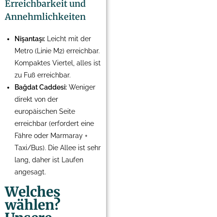
Erreichbarkeit und
Annehmlichkeiten
Nişantaşı:
Leicht mit der
Metro (Linie M2) erreichbar.
Kompaktes Viertel, alles ist
zu Fuß erreichbar.
Bağdat Caddesi:
Weniger
direkt von der
europäischen Seite
erreichbar (erfordert eine
Fähre oder Marmaray +
Taxi/Bus). Die Allee ist sehr
lang, daher ist Laufen
angesagt.
Welches
wählen?