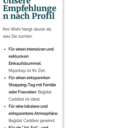
Unsere
Empfehlunge
n nach Profil
Ihre Wahl hängt davon ab,
was Sie suchen:
Für einen intensiven und
exklusiven
Einkaufsbummel:
Nişantaşı ist Ihr Ziel.
Für einen entspannten
Shopping-Tag mit Familie
oder Freunden:
Bağdat
Caddesi ist ideal.
Für eine lokalere und
entspanntere Atmosphäre:
Bağdat Caddesi gewinnt.
Für ein "Jet-Set"- und