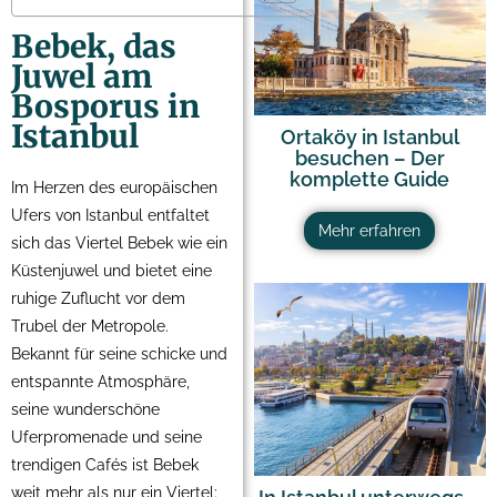
Bebek, das
Juwel am
Bosporus in
Istanbul
Ortaköy in Istanbul
besuchen – Der
komplette Guide
Im Herzen des europäischen
Ufers von Istanbul entfaltet
Mehr erfahren
sich das Viertel Bebek wie ein
Küstenjuwel und bietet eine
ruhige Zuflucht vor dem
Trubel der Metropole.
Bekannt für seine schicke und
entspannte Atmosphäre,
seine wunderschöne
Uferpromenade und seine
trendigen Cafés ist Bebek
weit mehr als nur ein Viertel: