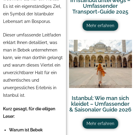
In Istanbul unterwegs –
Umfassender
Es ist ein eigenständiges Ziel,
Transport-Guide 2025
ein Symbol der Istanbuler
Lebensart am Bosporus.
Mehr erfahren
Dieser umfassende Leitfaden
erklärt Ihnen detailliert, was
man in Bebek unternehmen
kann, wie man dorthin gelangt
und warum dieses Viertel ein
unverzichtbarer Halt für ein
authentisches und
unvergessliches Erlebnis in
Istanbul ist.
Istanbul: Wie man sich
kleidet – Umfassender
Kurz gesagt, für die eiligen
& Saisonaler Guide 2026
Leser:
Mehr erfahren
Warum ist Bebek