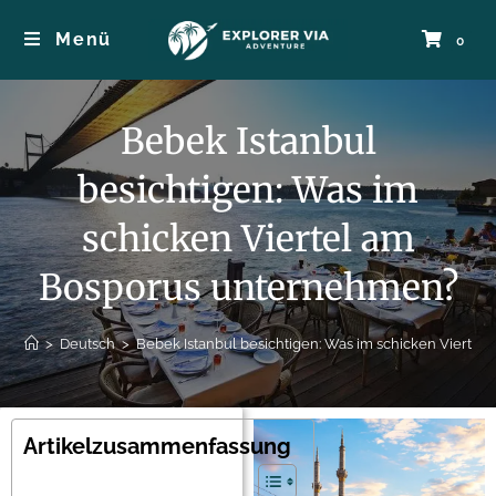
Menü
0
Bebek Istanbul
besichtigen: Was im
schicken Viertel am
Bosporus unternehmen?
>
Deutsch
>
Bebek Istanbul besichtigen: Was im schicken Vierte
Artikelzusammenfassung