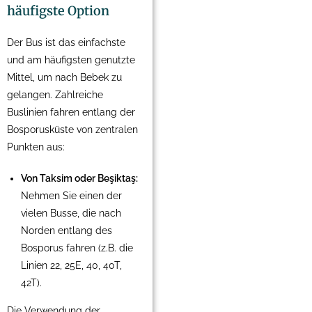
häufigste Option
Der Bus ist das einfachste
und am häufigsten genutzte
Mittel, um nach Bebek zu
gelangen. Zahlreiche
Buslinien fahren entlang der
Bosporusküste von zentralen
Punkten aus:
Von Taksim oder Beşiktaş:
Nehmen Sie einen der
vielen Busse, die nach
Norden entlang des
Bosporus fahren (z.B. die
Linien 22, 25E, 40, 40T,
42T).
Die Verwendung der