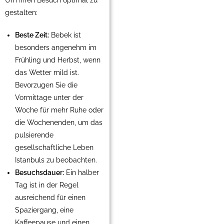
Um Ihren Besuch optimal zu
gestalten:
Beste Zeit:
Bebek ist
besonders angenehm im
Frühling und Herbst, wenn
das Wetter mild ist.
Bevorzugen Sie die
Vormittage unter der
Woche für mehr Ruhe oder
die Wochenenden, um das
pulsierende
gesellschaftliche Leben
Istanbuls zu beobachten.
Besuchsdauer:
Ein halber
Tag ist in der Regel
ausreichend für einen
Spaziergang, eine
Kaffeepause und einen