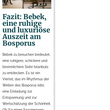
Fazit: Bebek,
eine ruhige
und luxuriöse
Auszeit am
Bosporus
Bebek zu besuchen bedeutet,
eine ruhigere, schickere und
besinnlichere Seite Istanbuls
zu entdecken. Es ist ein
Viertel, das im Rhythmus der
Wellen des Bosporus lebt,
eine Einladung zur
Entspannung und zur
Wertschätzung der Schönheit.
Ob für einen Spaziergang,