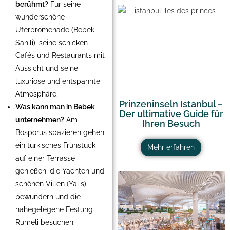
berühmt?
Für seine
wunderschöne
Uferpromenade (Bebek
Sahili), seine schicken
Cafés und Restaurants mit
Aussicht und seine
luxuriöse und entspannte
Atmosphäre.
Prinzeninseln Istanbul –
Was kann man in Bebek
Der ultimative Guide für
unternehmen?
Am
Ihren Besuch
Bosporus spazieren gehen,
ein türkisches Frühstück
Mehr erfahren
auf einer Terrasse
genießen, die Yachten und
schönen Villen (Yalis)
bewundern und die
nahegelegene Festung
Rumeli besuchen.